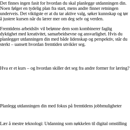
Det finnes ingen fasit for hvordan du skal planlegge utdanningen din.
Noen følger en tydelig plan fra start, mens andre finner retningen
underveis. Det viktigste er at du tar aktive valg, søker kunnskap og tør
å justere kursen når du lærer mer om deg selv og verden.
Fremtidens arbeidsliv vil belønne dem som kombinerer faglig
dyktighet med kreativitet, samarbeidsevne og ansvarlighet. Hvis du
planlegger utdanningen din med både lidenskap og perspektiv, står du
sterkt – uansett hvordan fremtiden utvikler seg.
Hva er et kurs – og hvordan skiller det seg fra andre former for læring?
Planlegg utdanningen din med fokus på fremtidens jobbmuligheter
Lær å mestre teknologi: Utdanning som nøkkelen til digital omstilling