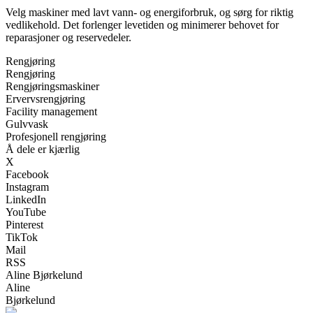
Velg maskiner med lavt vann- og energiforbruk, og sørg for riktig
vedlikehold. Det forlenger levetiden og minimerer behovet for
reparasjoner og reservedeler.
Rengjøring
Rengjøring
Rengjøringsmaskiner
Ervervsrengjøring
Facility management
Gulvvask
Profesjonell rengjøring
Å dele er kjærlig
X
Facebook
Instagram
LinkedIn
YouTube
Pinterest
TikTok
Mail
RSS
Aline Bjørkelund
Aline
Bjørkelund