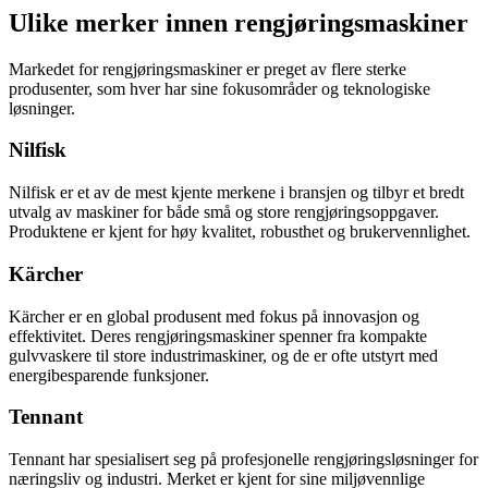
Ulike merker innen rengjøringsmaskiner
Markedet for rengjøringsmaskiner er preget av flere sterke
produsenter, som hver har sine fokusområder og teknologiske
løsninger.
Nilfisk
Nilfisk er et av de mest kjente merkene i bransjen og tilbyr et bredt
utvalg av maskiner for både små og store rengjøringsoppgaver.
Produktene er kjent for høy kvalitet, robusthet og brukervennlighet.
Kärcher
Kärcher er en global produsent med fokus på innovasjon og
effektivitet. Deres rengjøringsmaskiner spenner fra kompakte
gulvvaskere til store industrimaskiner, og de er ofte utstyrt med
energibesparende funksjoner.
Tennant
Tennant har spesialisert seg på profesjonelle rengjøringsløsninger for
næringsliv og industri. Merket er kjent for sine miljøvennlige