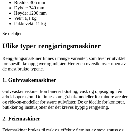
Bredde: 305 mm
Dybde: 340 mm
Høyde: 1200 mm
Vekt: 6,1 kg
Pakkevekt: 11 kg
Se detaljer
Ulike typer rengjøringsmaskiner
Rengjøringsmaskiner finnes i mange varianter, som hver er utviklet
for spesifikke oppgaver og miljøer. Her er en oversikt over noen av
de mest brukte typene.
1. Gulvvaskemaskiner
Gulvvaskemaskiner kombinerer børsting, vask og oppsuging i én
arbeidsoperasjon. De finnes som gå-bak-modeller for mindre arealer
og ride-on-modeller for større gulvflater. De er ideelle for kontorer,
butikker og institusjoner der det kreves hyppig rengjøring.
2. Feiemaskiner
Feiemaskiner brukes til rask og effektiv fjerning av støv, smuss og