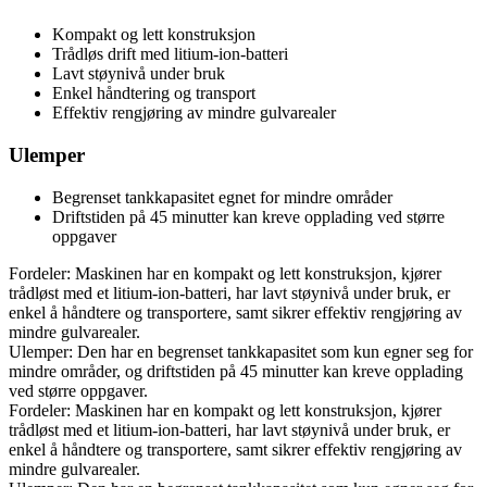
Kompakt og lett konstruksjon
Trådløs drift med litium-ion-batteri
Lavt støynivå under bruk
Enkel håndtering og transport
Effektiv rengjøring av mindre gulvarealer
Ulemper
Begrenset tankkapasitet egnet for mindre områder
Driftstiden på 45 minutter kan kreve opplading ved større
oppgaver
Fordeler: Maskinen har en kompakt og lett konstruksjon, kjører
trådløst med et litium-ion-batteri, har lavt støynivå under bruk, er
enkel å håndtere og transportere, samt sikrer effektiv rengjøring av
mindre gulvarealer.
Ulemper: Den har en begrenset tankkapasitet som kun egner seg for
mindre områder, og driftstiden på 45 minutter kan kreve opplading
ved større oppgaver.
Fordeler: Maskinen har en kompakt og lett konstruksjon, kjører
trådløst med et litium-ion-batteri, har lavt støynivå under bruk, er
enkel å håndtere og transportere, samt sikrer effektiv rengjøring av
mindre gulvarealer.