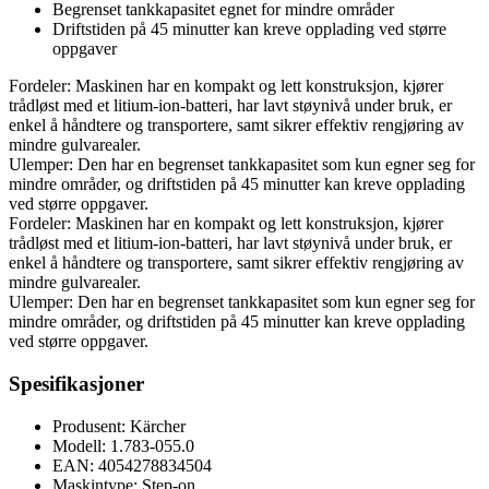
Begrenset tankkapasitet egnet for mindre områder
Driftstiden på 45 minutter kan kreve opplading ved større
oppgaver
Fordeler: Maskinen har en kompakt og lett konstruksjon, kjører
trådløst med et litium-ion-batteri, har lavt støynivå under bruk, er
enkel å håndtere og transportere, samt sikrer effektiv rengjøring av
mindre gulvarealer.
Ulemper: Den har en begrenset tankkapasitet som kun egner seg for
mindre områder, og driftstiden på 45 minutter kan kreve opplading
ved større oppgaver.
Fordeler: Maskinen har en kompakt og lett konstruksjon, kjører
trådløst med et litium-ion-batteri, har lavt støynivå under bruk, er
enkel å håndtere og transportere, samt sikrer effektiv rengjøring av
mindre gulvarealer.
Ulemper: Den har en begrenset tankkapasitet som kun egner seg for
mindre områder, og driftstiden på 45 minutter kan kreve opplading
ved større oppgaver.
Spesifikasjoner
Produsent: Kärcher
Modell: 1.783-055.0
EAN: 4054278834504
Maskintype: Step-on