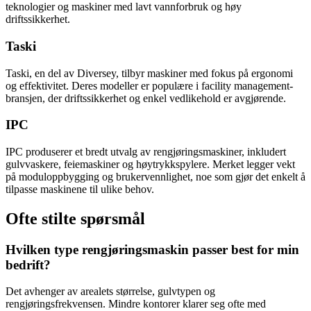
teknologier og maskiner med lavt vannforbruk og høy
driftssikkerhet.
Taski
Taski, en del av Diversey, tilbyr maskiner med fokus på ergonomi
og effektivitet. Deres modeller er populære i facility management-
bransjen, der driftssikkerhet og enkel vedlikehold er avgjørende.
IPC
IPC produserer et bredt utvalg av rengjøringsmaskiner, inkludert
gulvvaskere, feiemaskiner og høytrykkspylere. Merket legger vekt
på moduloppbygging og brukervennlighet, noe som gjør det enkelt å
tilpasse maskinene til ulike behov.
Ofte stilte spørsmål
Hvilken type rengjøringsmaskin passer best for min
bedrift?
Det avhenger av arealets størrelse, gulvtypen og
rengjøringsfrekvensen. Mindre kontorer klarer seg ofte med