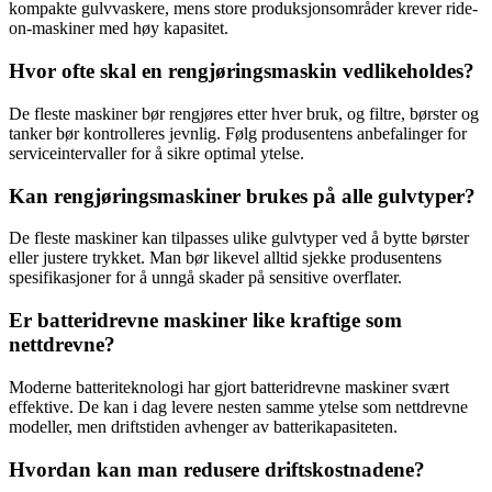
kompakte gulvvaskere, mens store produksjonsområder krever ride-
on-maskiner med høy kapasitet.
Hvor ofte skal en rengjøringsmaskin vedlikeholdes?
De fleste maskiner bør rengjøres etter hver bruk, og filtre, børster og
tanker bør kontrolleres jevnlig. Følg produsentens anbefalinger for
serviceintervaller for å sikre optimal ytelse.
Kan rengjøringsmaskiner brukes på alle gulvtyper?
De fleste maskiner kan tilpasses ulike gulvtyper ved å bytte børster
eller justere trykket. Man bør likevel alltid sjekke produsentens
spesifikasjoner for å unngå skader på sensitive overflater.
Er batteridrevne maskiner like kraftige som
nettdrevne?
Moderne batteriteknologi har gjort batteridrevne maskiner svært
effektive. De kan i dag levere nesten samme ytelse som nettdrevne
modeller, men driftstiden avhenger av batterikapasiteten.
Hvordan kan man redusere driftskostnadene?