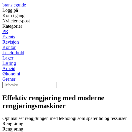
bransjeguide
Logg på
Kom i gang
Nyheter e-post
Kategorier
PR
Events
Revisjon
Kontor
Leieforhold
Lager
Læring
Arbeid
Økonomi
Grener
Effektiv rengjøring med moderne
rengjøringsmaskiner
Optimaliser rengjøringen med teknologi som sparer tid og ressurser
Rengjøring
Rengjøring