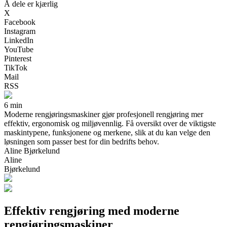
Å dele er kjærlig
X
Facebook
Instagram
LinkedIn
YouTube
Pinterest
TikTok
Mail
RSS
6 min
Moderne rengjøringsmaskiner gjør profesjonell rengjøring mer
effektiv, ergonomisk og miljøvennlig. Få oversikt over de viktigste
maskintypene, funksjonene og merkene, slik at du kan velge den
løsningen som passer best for din bedrifts behov.
Aline Bjørkelund
Aline
Bjørkelund
Effektiv rengjøring med moderne
rengjøringsmaskiner