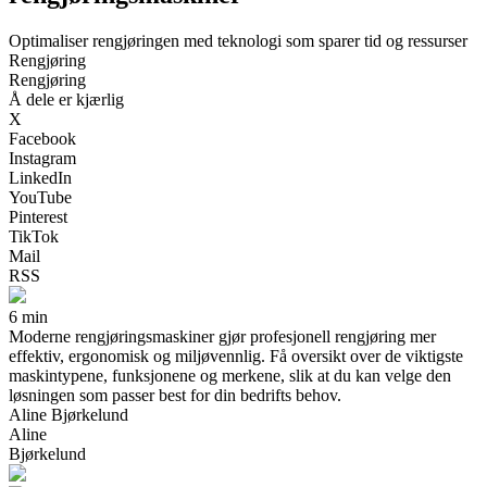
Optimaliser rengjøringen med teknologi som sparer tid og ressurser
Rengjøring
Rengjøring
Å dele er kjærlig
X
Facebook
Instagram
LinkedIn
YouTube
Pinterest
TikTok
Mail
RSS
6 min
Moderne rengjøringsmaskiner gjør profesjonell rengjøring mer
effektiv, ergonomisk og miljøvennlig. Få oversikt over de viktigste
maskintypene, funksjonene og merkene, slik at du kan velge den
løsningen som passer best for din bedrifts behov.
Aline Bjørkelund
Aline
Bjørkelund