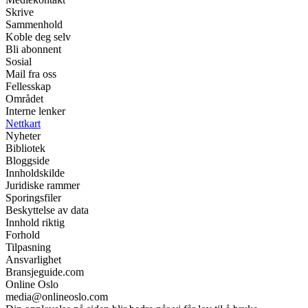
Skrive
Sammenhold
Koble deg selv
Bli abonnent
Sosial
Mail fra oss
Fellesskap
Området
Interne lenker
Nettkart
Nyheter
Bibliotek
Bloggside
Innholdskilde
Juridiske rammer
Sporingsfiler
Beskyttelse av data
Innhold riktig
Forhold
Tilpasning
Ansvarlighet
Bransjeguide.com
Online Oslo
media@onlineoslo.com