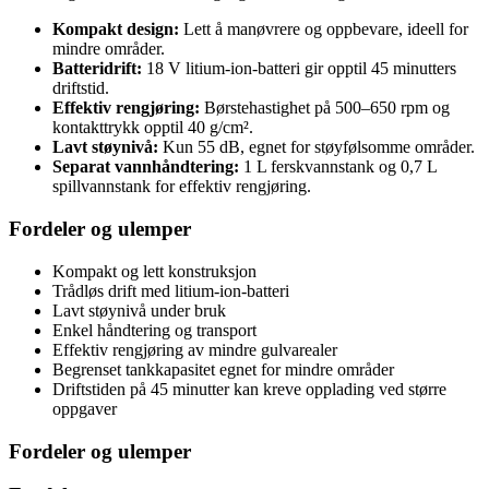
Kompakt design:
Lett å manøvrere og oppbevare, ideell for
mindre områder.
Batteridrift:
18 V litium-ion-batteri gir opptil 45 minutters
driftstid.
Effektiv rengjøring:
Børstehastighet på 500–650 rpm og
kontakttrykk opptil 40 g/cm².
Lavt støynivå:
Kun 55 dB, egnet for støyfølsomme områder.
Separat vannhåndtering:
1 L ferskvannstank og 0,7 L
spillvannstank for effektiv rengjøring.
Fordeler og ulemper
Kompakt og lett konstruksjon
Trådløs drift med litium-ion-batteri
Lavt støynivå under bruk
Enkel håndtering og transport
Effektiv rengjøring av mindre gulvarealer
Begrenset tankkapasitet egnet for mindre områder
Driftstiden på 45 minutter kan kreve opplading ved større
oppgaver
Fordeler og ulemper